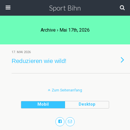
Sport Bihn
Archive › Mai 17th, 2026
17. MAI 2026
Reduzieren wie wild!
Zum Seitenanfang
Mobil
Desktop