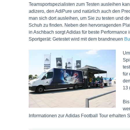
Teamsportspezialisten zum Testen ausleihen ka
adizero, den AdiPure und natürlich auch den Pre
man sich dort ausleihen, um Sie zu testen und de
Schuh zu finden. Neben den hervorragenden Plat
in Aschbach sorgt Adidas für beste Performance 
Sportgerät: Getestet wird mit dem brandneuen
Bu
Um 
Spi
tes
für
dem
13 
Bis
wer
Informationen zur Adidas Football Tour erhalten 