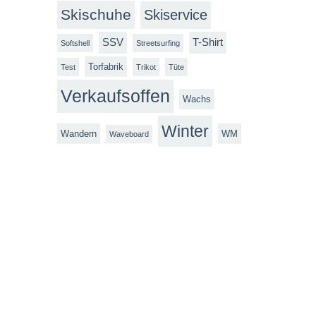
Skischuhe
Skiservice
SSV
T-Shirt
Softshell
Streetsurfing
Torfabrik
Test
Trikot
Tüte
Verkaufsoffen
Wachs
Winter
Wandern
WM
Waveboard