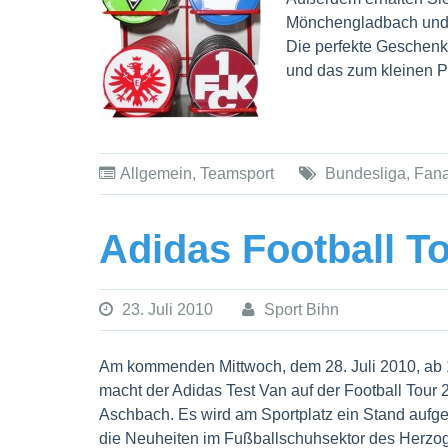
Mönchengladbach und 
Die perfekte Geschenki
und das zum kleinen P
Allgemein
,
Teamsport
Bundesliga
,
Fana
Adidas Football T
23. Juli 2010
Sport Bihn
Am kommenden Mittwoch, dem 28. Juli 2010, ab 
macht der Adidas Test Van auf der Football Tour 
Aschbach. Es wird am Sportplatz ein Stand aufg
die Neuheiten im Fußballschuhsektor des Herzo