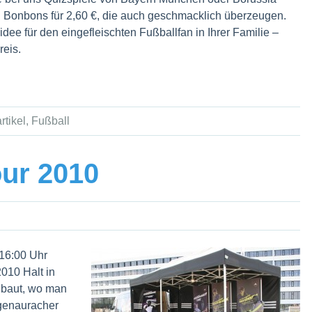
Bonbons für 2,60 €, die auch geschmacklich überzeugen.
dee für den eingefleischten Fußballfan in Ihrer Familie –
reis.
rtikel
,
Fußball
our 2010
16:00 Uhr
2010 Halt in
ebaut, wo man
genauracher