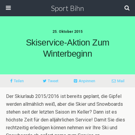
Sport Bihn
25. Oktober 2015
Skiservice-Aktion Zum
Winterbeginn
Teilen
Tweet
Anpinnen
Mail
Der Skiurlaub 2015/2016 ist bereits geplant, die Gipfel
werden allmählich weiß, aber die Skier und Snowboards
stehen seit der letzten Saison im Keller? Dann ist es
höchste Zeit für den alljährlichen Service! Damit Sie dies
rechtzeitig erledigen können nehmen wir Ihre Ski und