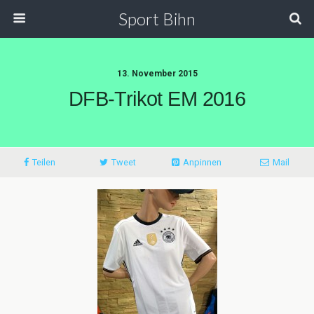
Sport Bihn
13. November 2015
DFB-Trikot EM 2016
Teilen
Tweet
Anpinnen
Mail