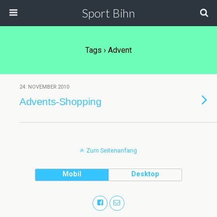
Sport Bihn
Tags › Advent
24. NOVEMBER 2010
Advents-Shopping
Zum Seitenanfang
Mobil
Desktop