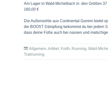
Am Lager in Wald-Michelbach in den 
160,00 €
Die Außensohle aus Continental Gummi bietet o
die BOOST Dämpfung bekommst du bei jedem Schr
dass deine Füße auch bei nassen und matschig
Allgemein
,
Artikel
,
Fürth
,
Running
,
Wald-Miche
Trailrunning