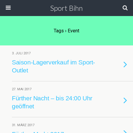
Sport Bihn
Tags › Event
3. JULI 2017
Saison-Lagerverkauf im Sport-
Outlet
27. MAI 2017
Fürther Nacht – bis 24:00 Uhr
geöffnet
31. MÄRZ 2017